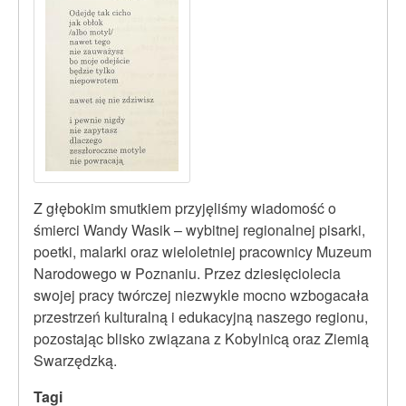
Z głębokim smutkiem przyjęliśmy wiadomość o
śmierci Wandy Wasik – wybitnej regionalnej pisarki,
poetki, malarki oraz wieloletniej pracownicy Muzeum
Narodowego w Poznaniu. Przez dziesięciolecia
swojej pracy twórczej niezwykle mocno wzbogacała
przestrzeń kulturalną i edukacyjną naszego regionu,
pozostając blisko związana z Kobylnicą oraz Ziemią
Swarzędzką.
Tagi