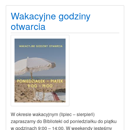
Wakacyjne godziny
otwarcia
W okresie wakacyjnym (lipiec – sierpień)
zapraszamy do Biblioteki
od poniedziałku do piątku
w godzinach 9:00 – 14:00.
W weekendy jesteśmy