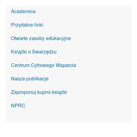
Academica
Przydatne linki
Otwarte zasoby edukacyjne
Książki o Swarzędzu
Centrum Cyfrowego Wsparcia
Nasze publikacje
Zaproponuj kupno książk
i
NPRC