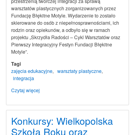
przestrzenią twórczej integracji za sprawą
warsztatów plastycznych zorganizowanych przez
Fundację Błękitne Motyle. Wydarzenie to zostało
skierowane do osób z niepełnosprawnościami, ich
rodzin oraz opiekunów, a odbyło się w ramach
projektu „Skrzydła Radości – Cykl Warsztatów oraz
Pierwszy Integracyjny Festyn Fundacji Błękitne
Motyle”.
Tagi
zajęcia edukacyjne
warsztaty plastyczne
integracja
Czytaj więcej
o
Pocztówka
z
wakacji
Konkursy: Wielkopolska
Szkoła Roku oraz