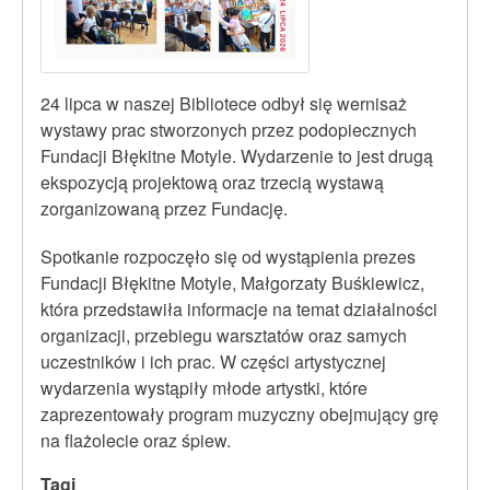
24 lipca w naszej Bibliotece odbył się wernisaż
wystawy prac stworzonych przez podopiecznych
Fundacji Błękitne Motyle. Wydarzenie to jest drugą
ekspozycją projektową oraz trzecią wystawą
zorganizowaną przez Fundację.
Spotkanie rozpoczęło się od wystąpienia prezes
Fundacji Błękitne Motyle, Małgorzaty Buśkiewicz,
która przedstawiła informacje na temat działalności
organizacji, przebiegu warsztatów oraz samych
uczestników i ich prac. W części artystycznej
wydarzenia wystąpiły młode artystki, które
zaprezentowały program muzyczny obejmujący grę
na flażolecie oraz śpiew.
Tagi