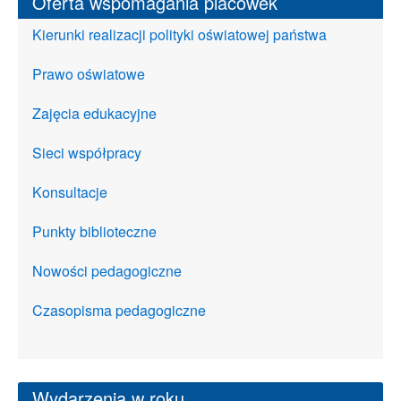
Oferta wspomagania placówek
Kierunki realizacji polityki oświatowej państwa
Prawo oświatowe
Zajęcia edukacyjne
Sieci współpracy
Konsultacje
Punkty biblioteczne
Nowości pedagogiczne
Czasopisma pedagogiczne
Wydarzenia w roku