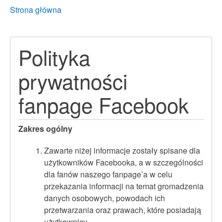
Breadcrumbs
You
Strona główna
are
here:
Polityka
prywatności
fanpage Facebook
Zakres ogólny
Zawarte niżej informacje zostały spisane dla
użytkowników Facebooka, a w szczególności
dla fanów naszego fanpage’a w celu
przekazania informacji na temat gromadzenia
danych osobowych, powodach ich
przetwarzania oraz prawach, które posiadają
użytkownicy.