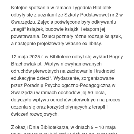
Kolejne spotkania w ramach Tygodnia Bibliotek
odbyły się z uczniami ze Szkoły Podstawowej nr 2 w
Swarzędzu. Zajęcia poświęcone były odkrywaniu
„magii” książek, budowie książki i etapom jej
powstawania. Dzieci poznały różne rodzaje książek,
a następnie projektowały własne ex librisy.
12 maja 2025 r. w Bibliotece odbył się wykład Bogny
Błachowiak pt. „Wpływ niewyhamowanych
odruchów pierwotnych na zachowanie i trudności
edukacyjne dzieci". Wydarzenie, zorganizowane
przez Poradnię Psychologiczno-Pedagogiczną w
Swarzędzu w ramach obchodów jej 50-lecia,
dotyczyło wpływu odruchów pierwotnych na proces
uczenia się oraz korzyści płynących z terapii i
ćwiczeń rozwojowych.
Z okazji Dnia Bibliotekarza, w dniach 9 – 10 maja