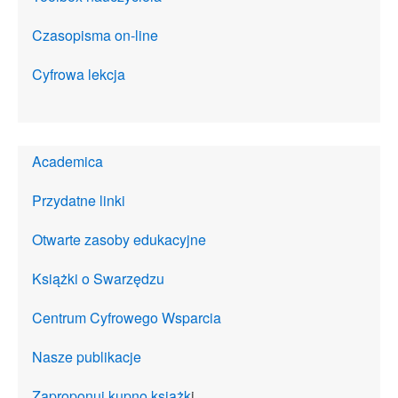
Czasopisma on-line
Cyfrowa lekcja
Academica
Przydatne linki
Otwarte zasoby edukacyjne
Książki o Swarzędzu
Centrum Cyfrowego Wsparcia
Nasze publikacje
Zaproponuj kupno książk
i