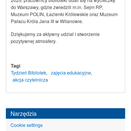
2025, pracownicy biblioteki udali się na wycieczkę
do Warszawy, gdzie zwiedzili m.in. Sejm RP,
Muzeum POLIN, Łazienki Królewskie oraz Muzeum
Pałacu Króla Jana III w Wilanowie.
Dziękujemy za aktywny udział i stworzenie
pozytywnej atmosfery.
Tagi
Tydzień Bibliotek
zajęcia edukacyjne
akcja czytelnicza
Narzędzia
Cookie settings