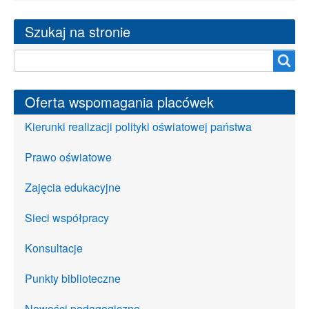
Szukaj na stronie
Szukaj na stronie
Oferta wspomagania placówek
Kierunki realizacji polityki oświatowej państwa
Prawo oświatowe
Zajęcia edukacyjne
Sieci współpracy
Konsultacje
Punkty biblioteczne
Nowości pedagogiczne