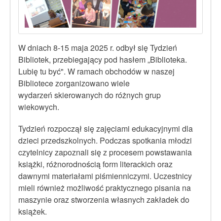
W dniach 8-15 maja 2025 r. odbył się Tydzień
Bibliotek, przebiegający pod hasłem „Biblioteka.
Lubię tu być". W ramach obchodów w naszej
Bibliotece zorganizowano wiele
wydarzeń skierowanych do różnych grup
wiekowych.
Tydzień rozpoczął się zajęciami edukacyjnymi dla
dzieci przedszkolnych. Podczas spotkania młodzi
czytelnicy zapoznali się z procesem powstawania
książki, różnorodnością form literackich oraz
dawnymi materiałami piśmienniczymi. Uczestnicy
mieli również możliwość praktycznego pisania na
maszynie oraz stworzenia własnych zakładek do
książek.